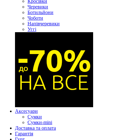
Кросівки
Черевики
Ботильйони
Чоботи
Напівчеревики
Уггі
Аксесуари
Сумки
Сумки-mini
Доставка та оплата
Гарантія
Гурт