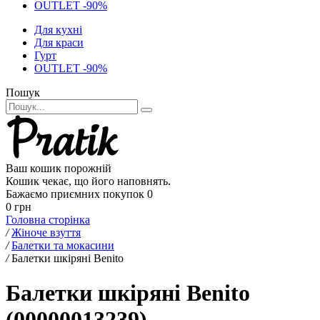
OUTLET -90%
Для кухні
Для краси
Гурт
OUTLET -90%
Пошук
Ваш кошик порожній
Кошик чекає, що його наповнять.
Бажаємо приємних покупок
0
0 грн
Головна сторінка
/
Жіноче взуття
/
Балетки та мокасини
/
Балетки шкіряні Benito
Балетки шкіряні Benito
(00000013239)