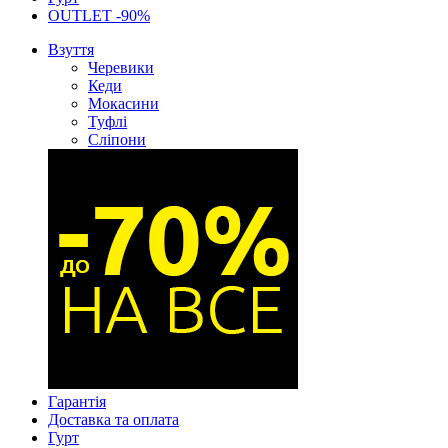
OUTLET -90%
Взуття
Черевики
Кеди
Мокасини
Туфлі
Сліпони
Гарантія
Доставка та оплата
Гурт