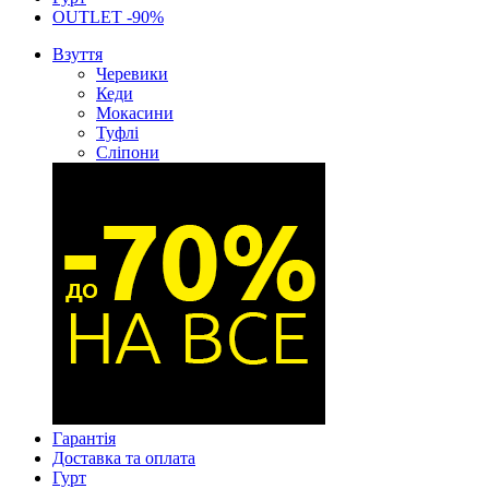
OUTLET -90%
Взуття
Черевики
Кеди
Мокасини
Туфлі
Сліпони
Гарантія
Доставка та оплата
Гурт