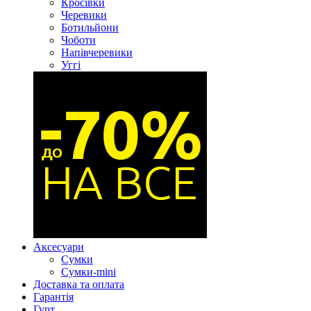
Кросівки
Черевики
Ботильйони
Чоботи
Напівчеревики
Уггі
Аксесуари
Сумки
Сумки-mini
Доставка та оплата
Гарантія
Гурт