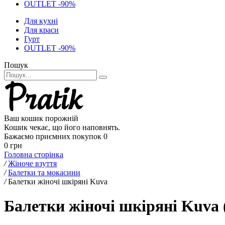
OUTLET -90%
Для кухні
Для краси
Гурт
OUTLET -90%
Пошук
Ваш кошик порожній
Кошик чекає, що його наповнять.
Бажаємо приємних покупок
0
0 грн
Головна сторінка
/
Жіноче взуття
/
Балетки та мокасини
/
Балетки жіночі шкіряні Kuva
Балетки жіночі шкіряні Kuva 