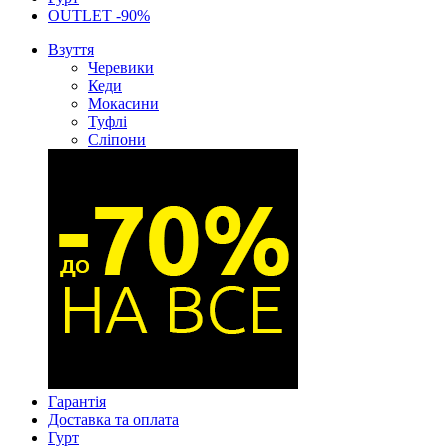
OUTLET -90%
Взуття
Черевики
Кеди
Мокасини
Туфлі
Сліпони
Гарантія
Доставка та оплата
Гурт