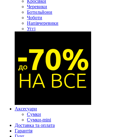
Кросівки
Черевики
Ботильйони
Чоботи
Напівчеревики
Уггі
Аксесуари
Сумки
Сумки-mini
Доставка та оплата
Гарантія
Гурт