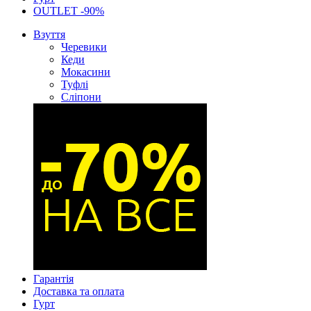
OUTLET -90%
Взуття
Черевики
Кеди
Мокасини
Туфлі
Сліпони
Гарантія
Доставка та оплата
Гурт