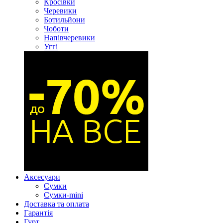
Кросівки
Черевики
Ботильйони
Чоботи
Напівчеревики
Уггі
Аксесуари
Сумки
Сумки-mini
Доставка та оплата
Гарантія
Гурт