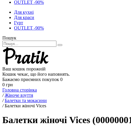
OUTLET -90%
Для кухні
Для краси
Гурт
OUTLET -90%
Пошук
Ваш кошик порожній
Кошик чекає, що його наповнять.
Бажаємо приємних покупок
0
0 грн
Головна сторінка
/
Жіноче взуття
/
Балетки та мокасини
/
Балетки жіночі Vices
Балетки жіночі Vices (0000000