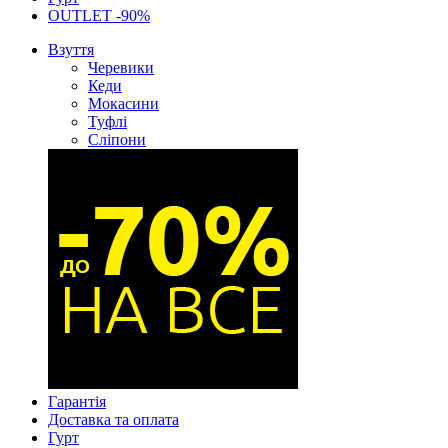
OUTLET -90%
Взуття
Черевики
Кеди
Мокасини
Туфлі
Сліпони
Гарантія
Доставка та оплата
Гурт