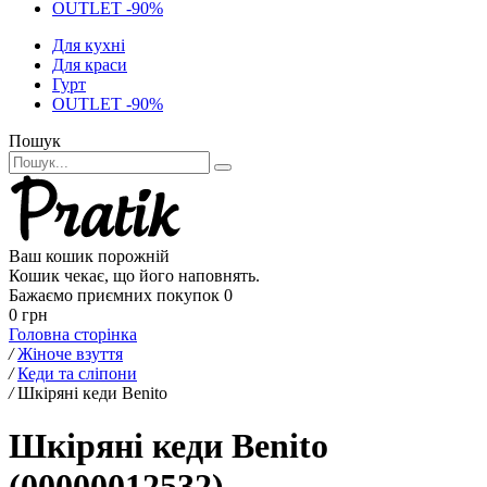
OUTLET -90%
Для кухні
Для краси
Гурт
OUTLET -90%
Пошук
Ваш кошик порожній
Кошик чекає, що його наповнять.
Бажаємо приємних покупок
0
0 грн
Головна сторінка
/
Жіноче взуття
/
Кеди та сліпони
/
Шкіряні кеди Benito
Шкіряні кеди Benito
(00000012532)