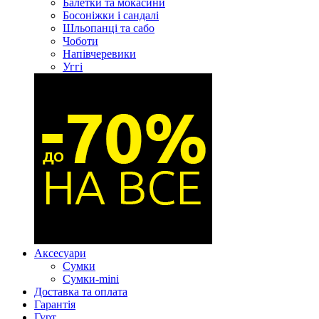
Балетки та мокасини
Босоніжки і сандалі
Шльопанці та сабо
Чоботи
Напівчеревики
Уггі
Аксесуари
Сумки
Сумки-mini
Доставка та оплата
Гарантія
Гурт