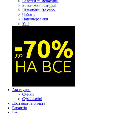
Балетки та мокасини
Босоніжки і сандалі
Шльопанці та сабо
Чоботи
Напівчеревики
Уггі
Аксесуари
Сумки
Сумки-mini
Доставка та оплата
Гарантія
Гурт