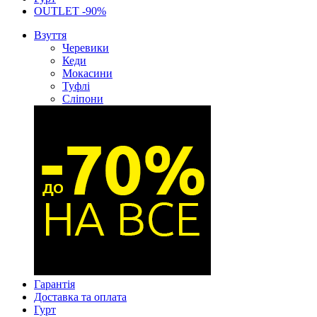
OUTLET -90%
Взуття
Черевики
Кеди
Мокасини
Туфлі
Сліпони
Гарантія
Доставка та оплата
Гурт