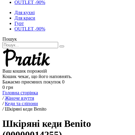
OUTLET -90%
Для кухні
Для краси
Гурт
OUTLET -90%
Пошук
Ваш кошик порожній
Кошик чекає, що його наповнять.
Бажаємо приємних покупок
0
0 грн
Головна сторінка
/
Жіноче взуття
/
Кеди та сліпони
/
Шкіряні кеди Benito
Шкіряні кеди Benito
(00000014255)