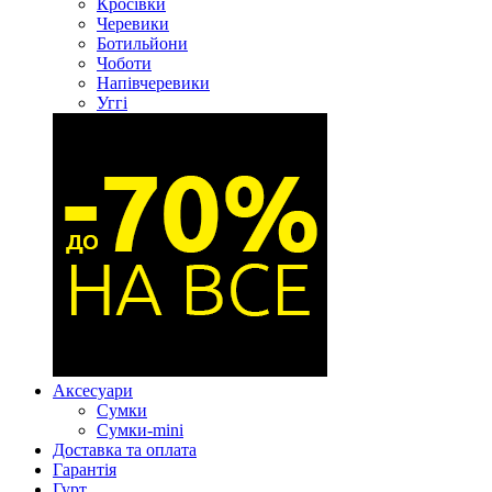
Кросівки
Черевики
Ботильйони
Чоботи
Напівчеревики
Уггі
Аксесуари
Сумки
Сумки-mini
Доставка та оплата
Гарантія
Гурт