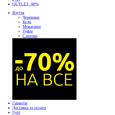
OUTLET -90%
Взуття
Черевики
Кеди
Мокасини
Туфлі
Сліпони
Гарантія
Доставка та оплата
Гурт