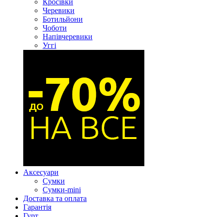
Кросівки
Черевики
Ботильйони
Чоботи
Напівчеревики
Уггі
Аксесуари
Сумки
Сумки-mini
Доставка та оплата
Гарантія
Гурт