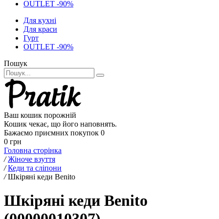
OUTLET -90%
Для кухні
Для краси
Гурт
OUTLET -90%
Пошук
Ваш кошик порожній
Кошик чекає, що його наповнять.
Бажаємо приємних покупок
0
0 грн
Головна сторінка
/
Жіноче взуття
/
Кеди та сліпони
/
Шкіряні кеди Benito
Шкіряні кеди Benito
(00000010307)