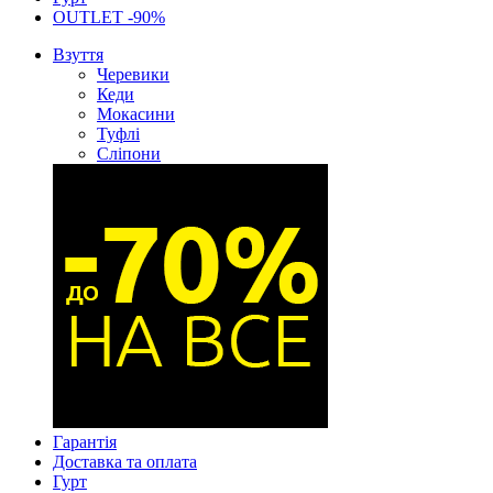
OUTLET -90%
Взуття
Черевики
Кеди
Мокасини
Туфлі
Сліпони
Гарантія
Доставка та оплата
Гурт