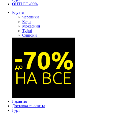
OUTLET -90%
Взуття
Черевики
Кеди
Мокасини
Туфлі
Сліпони
Гарантія
Доставка та оплата
Гурт