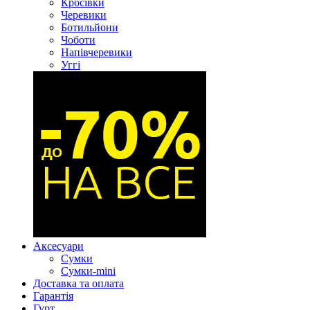
Кросівки
Черевики
Ботильйони
Чоботи
Напівчеревики
Уггі
Аксесуари
Сумки
Сумки-mini
Доставка та оплата
Гарантія
Гурт