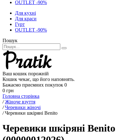
OUTLET -90%
Для кухні
Для краси
Гурт
OUTLET -90%
Пошук
Ваш кошик порожній
Кошик чекає, що його наповнять.
Бажаємо приємних покупок
0
0 грн
Головна сторінка
/
Жіноче взуття
/
Черевики жіночі
/
Черевики шкіряні Benito
Черевики шкіряні Benito
(00000012026)