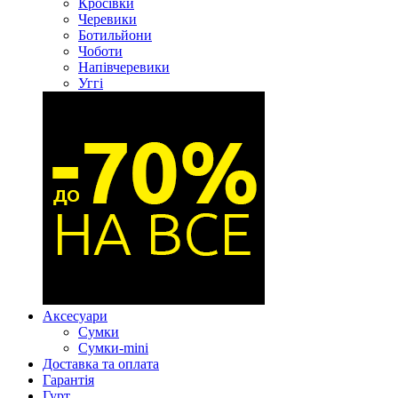
Кросівки
Черевики
Ботильйони
Чоботи
Напівчеревики
Уггі
Аксесуари
Сумки
Сумки-mini
Доставка та оплата
Гарантія
Гурт