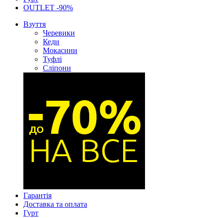
OUTLET -90%
Взуття
Черевики
Кеди
Мокасини
Туфлі
Сліпони
Гарантія
Доставка та оплата
Гурт