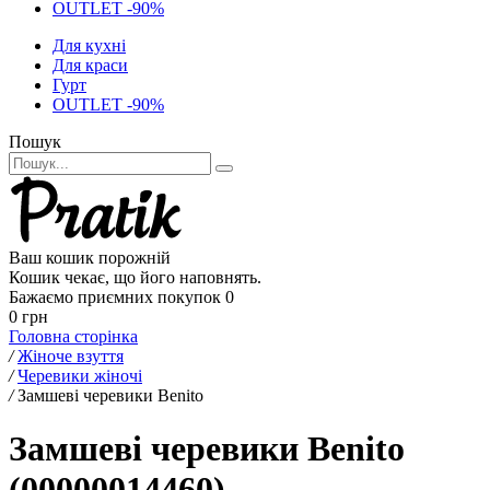
OUTLET -90%
Для кухні
Для краси
Гурт
OUTLET -90%
Пошук
Ваш кошик порожній
Кошик чекає, що його наповнять.
Бажаємо приємних покупок
0
0 грн
Головна сторінка
/
Жіноче взуття
/
Черевики жіночі
/
Замшеві черевики Benito
Замшеві черевики Benito
(00000014460)