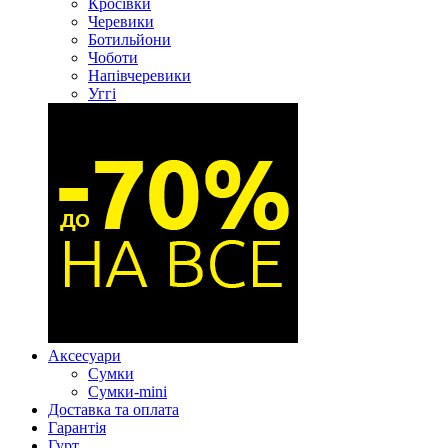
Кросівки
Черевики
Ботильйони
Чоботи
Напівчеревики
Уггі
Аксесуари
Сумки
Сумки-mini
Доставка та оплата
Гарантія
Гурт