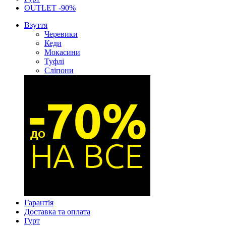
OUTLET -90%
Взуття
Черевики
Кеди
Мокасини
Туфлі
Сліпони
Гарантія
Доставка та оплата
Гурт