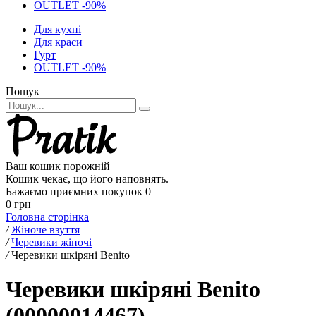
OUTLET -90%
Для кухні
Для краси
Гурт
OUTLET -90%
Пошук
Ваш кошик порожній
Кошик чекає, що його наповнять.
Бажаємо приємних покупок
0
0 грн
Головна сторінка
/
Жіноче взуття
/
Черевики жіночі
/
Черевики шкіряні Benito
Черевики шкіряні Benito
(00000014467)