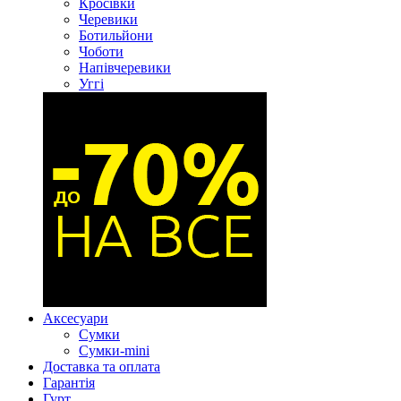
Кросівки
Черевики
Ботильйони
Чоботи
Напівчеревики
Уггі
Аксесуари
Сумки
Сумки-mini
Доставка та оплата
Гарантія
Гурт