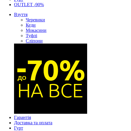
OUTLET -90%
Взуття
Черевики
Кеди
Мокасини
Туфлі
Сліпони
Гарантія
Доставка та оплата
Гурт