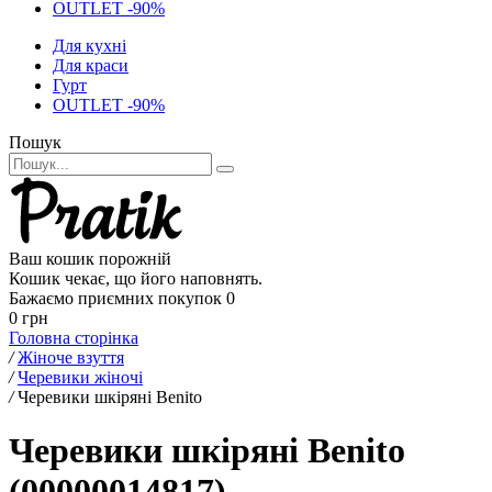
OUTLET -90%
Для кухні
Для краси
Гурт
OUTLET -90%
Пошук
Ваш кошик порожній
Кошик чекає, що його наповнять.
Бажаємо приємних покупок
0
0 грн
Головна сторінка
/
Жіноче взуття
/
Черевики жіночі
/
Черевики шкіряні Benito
Черевики шкіряні Benito
(00000014817)