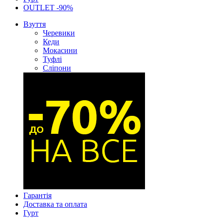
OUTLET -90%
Взуття
Черевики
Кеди
Мокасини
Туфлі
Сліпони
Гарантія
Доставка та оплата
Гурт