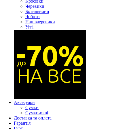
Кросівки
Черевики
Ботильйони
Чоботи
Напівчеревики
Уггі
Аксесуари
Сумки
Сумки-mini
Доставка та оплата
Гарантія
Гурт