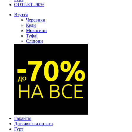
OUTLET -90%
Взуття
Черевики
Кеди
Мокасини
Туфлі
Сліпони
Гарантія
Доставка та оплата
Гурт