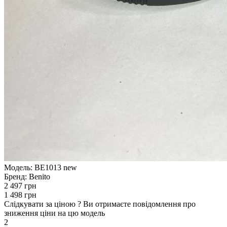
Модель:
BE1013 new
Бренд:
Benito
2 497 грн
1 498 грн
Слідкувати за ціною
?
Ви отримаєте повідомлення про
зниження ціни на цю модель
2