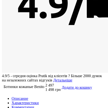
4.9/5 - середня оцiнка Pratik вiд клієнтів
?
Більше 2000 думок
на незалежних сайтах відгуків
Детальніше
2 497
Ботинки кожаные Benito
Додати до кошику
1 498 грн
Описание
Характеристики
Комментарии