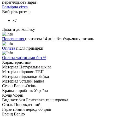
переглядають зараз
Розмірна сітка
Виберіть розмір
37
Додати до кошику
Повернення
протягом 14 днів без будь-яких питань
Оплата
після примірки
Оплата частинами без %
Характеристики
Матеріал
Натуральна шкіра
Матеріал підошви
ТЕП
Матеріал підкладки
Байка
Матеріал устілки
Байка
Сезон
Весна-Осінь
Країна-виробник
Україна
Колір
Чорні
Вид застібки
Блискавка та шнуровка
Стиль
Повсякденний
Гарантійний період
60 днів
Бренд
Benito