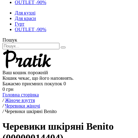
OUTLET -90%
Для кухні
Для краси
Гурт
OUTLET -90%
Пошук
Ваш кошик порожній
Кошик чекає, що його наповнять.
Бажаємо приємних покупок
0
0 грн
Головна сторінка
/
Жіноче взуття
/
Черевики жіночі
/
Черевики шкіряні Benito
Черевики шкіряні Benito
(00000014404)