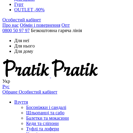
Гурт
OUTLET -90%
Особистий кабінет
Про нас
Обмін і повернення
Опт
0800 50 97 97
Безкоштовна гаряча лінія
Для неї
Для нього
Для дому
Укр
Рус
Обране
Особистий кабінет
Взуття
Босоніжки і сандалі
Шльопанці та сабо
Балетки та мокасини
Кеди та сліпони
Туфлі та лофери