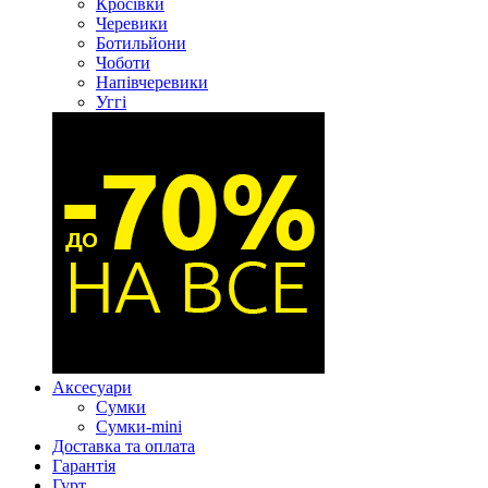
Кросівки
Черевики
Ботильйони
Чоботи
Напівчеревики
Уггі
Аксесуари
Сумки
Сумки-mini
Доставка та оплата
Гарантія
Гурт