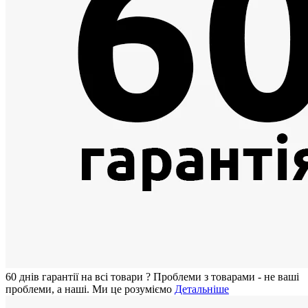
60 днiв гарантії на всi товари
?
Проблеми з товарами - не ваші
проблеми, а наші. Ми це розуміємо
Детальніше