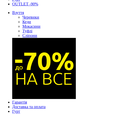
OUTLET -90%
Взуття
Черевики
Кеди
Мокасини
Туфлі
Сліпони
Гарантія
Доставка та оплата
Гурт