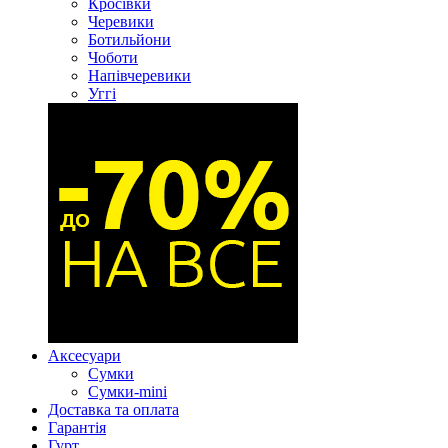
Кросівки
Черевики
Ботильйони
Чоботи
Напівчеревики
Уггі
Аксесуари
Сумки
Сумки-mini
Доставка та оплата
Гарантія
Гурт