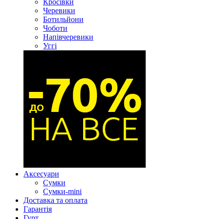
Кросівки
Черевики
Ботильйони
Чоботи
Напівчеревики
Уггі
Аксесуари
Сумки
Сумки-mini
Доставка та оплата
Гарантія
Гурт