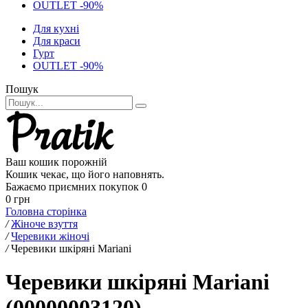
OUTLET -90%
Для кухні
Для краси
Гурт
OUTLET -90%
Пошук
Ваш кошик порожній
Кошик чекає, що його наповнять.
Бажаємо приємних покупок
0
0 грн
Головна сторінка
/
Жіноче взуття
/
Черевики жіночі
/
Черевики шкіряні Mariani
Черевики шкіряні Mariani
(00000003120)