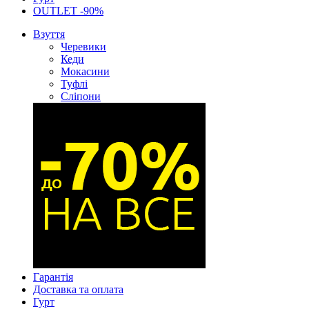
OUTLET -90%
Взуття
Черевики
Кеди
Мокасини
Туфлі
Сліпони
Гарантія
Доставка та оплата
Гурт