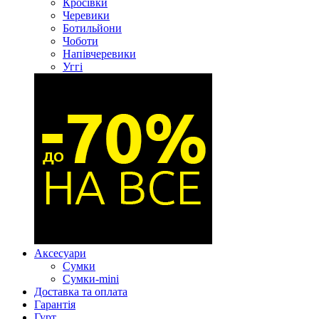
Кросівки
Черевики
Ботильйони
Чоботи
Напівчеревики
Уггі
Аксесуари
Сумки
Сумки-mini
Доставка та оплата
Гарантія
Гурт