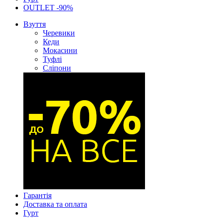
OUTLET -90%
Взуття
Черевики
Кеди
Мокасини
Туфлі
Сліпони
Гарантія
Доставка та оплата
Гурт