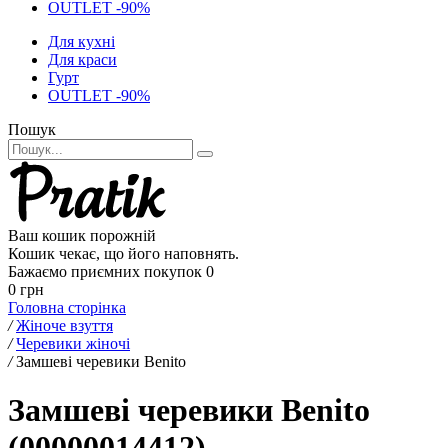
OUTLET -90%
Для кухні
Для краси
Гурт
OUTLET -90%
Пошук
Ваш кошик порожній
Кошик чекає, що його наповнять.
Бажаємо приємних покупок
0
0 грн
Головна сторінка
/
Жіноче взуття
/
Черевики жіночі
/
Замшеві черевики Benito
Замшеві черевики Benito
(00000014412)