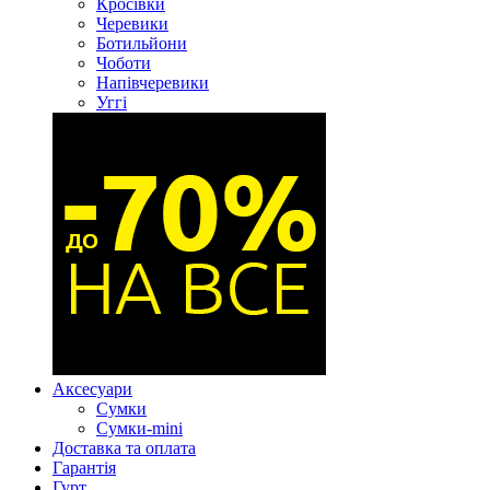
Кросівки
Черевики
Ботильйони
Чоботи
Напівчеревики
Уггі
Аксесуари
Сумки
Сумки-mini
Доставка та оплата
Гарантія
Гурт