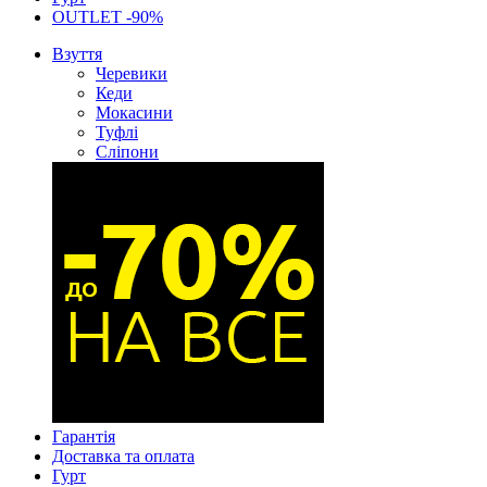
OUTLET -90%
Взуття
Черевики
Кеди
Мокасини
Туфлі
Сліпони
Гарантія
Доставка та оплата
Гурт