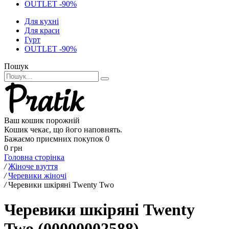
OUTLET -90%
Для кухні
Для краси
Гурт
OUTLET -90%
Пошук
Ваш кошик порожній
Кошик чекає, що його наповнять.
Бажаємо приємних покупок
0
0 грн
Головна сторінка
/
Жіноче взуття
/
Черевики жіночі
/
Черевики шкіряні Twenty Two
Черевики шкіряні Twenty
Two (00000002588)