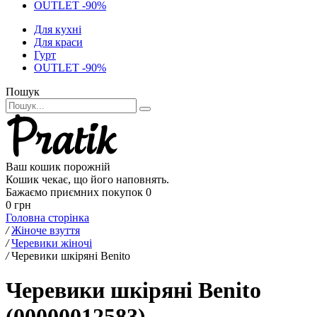
OUTLET -90%
Для кухні
Для краси
Гурт
OUTLET -90%
Пошук
Ваш кошик порожній
Кошик чекає, що його наповнять.
Бажаємо приємних покупок
0
0 грн
Головна сторінка
/
Жіноче взуття
/
Черевики жіночі
/
Черевики шкіряні Benito
Черевики шкіряні Benito
(00000012583)