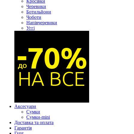
Кросівки
Черевики
Ботильйони
Чоботи
Напівчеревики
Уггі
Аксесуари
Сумки
Сумки-mini
Доставка та оплата
Гарантія
Гурт