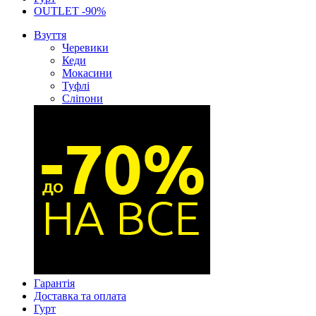
OUTLET -90%
Взуття
Черевики
Кеди
Мокасини
Туфлі
Сліпони
Гарантія
Доставка та оплата
Гурт