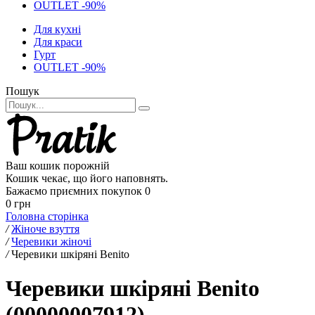
OUTLET -90%
Для кухні
Для краси
Гурт
OUTLET -90%
Пошук
Ваш кошик порожній
Кошик чекає, що його наповнять.
Бажаємо приємних покупок
0
0 грн
Головна сторінка
/
Жіноче взуття
/
Черевики жіночі
/
Черевики шкіряні Benito
Черевики шкіряні Benito
(00000007912)