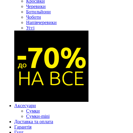
Кросівки
Черевики
Ботильйони
Чоботи
Напівчеревики
Уггі
Аксесуари
Сумки
Сумки-mini
Доставка та оплата
Гарантія
Гурт