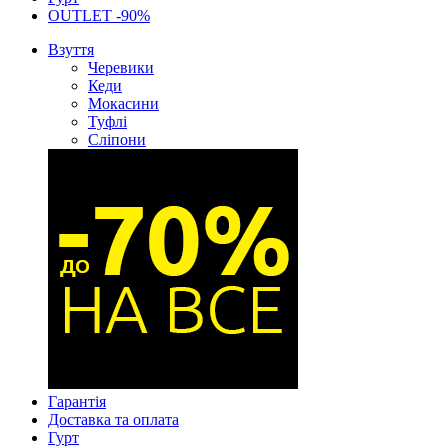
OUTLET -90%
Взуття
Черевики
Кеди
Мокасини
Туфлі
Сліпони
Гарантія
Доставка та оплата
Гурт