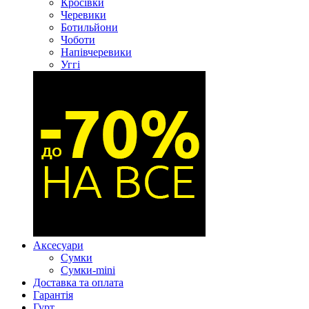
Кросівки
Черевики
Ботильйони
Чоботи
Напівчеревики
Уггі
Аксесуари
Сумки
Сумки-mini
Доставка та оплата
Гарантія
Гурт