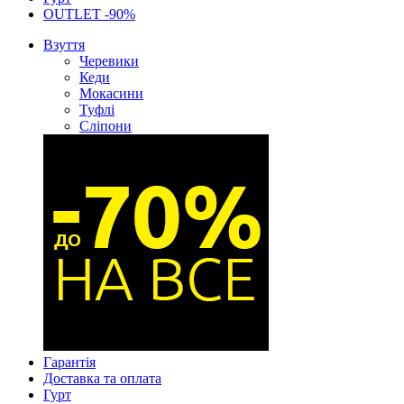
OUTLET -90%
Взуття
Черевики
Кеди
Мокасини
Туфлі
Сліпони
Гарантія
Доставка та оплата
Гурт