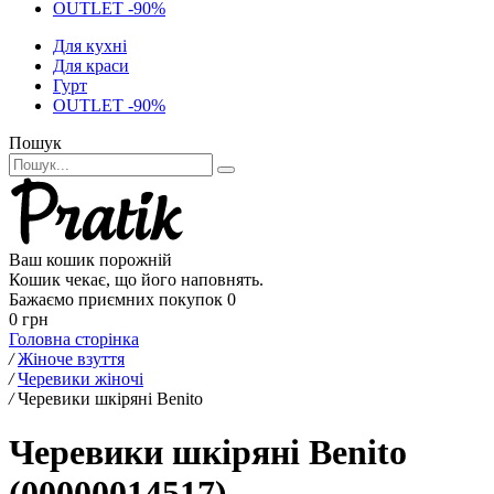
OUTLET -90%
Для кухні
Для краси
Гурт
OUTLET -90%
Пошук
Ваш кошик порожній
Кошик чекає, що його наповнять.
Бажаємо приємних покупок
0
0 грн
Головна сторінка
/
Жіноче взуття
/
Черевики жіночі
/
Черевики шкіряні Benito
Черевики шкіряні Benito
(00000014517)