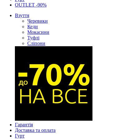
OUTLET -90%
Взуття
Черевики
Кеди
Мокасини
Туфлі
Сліпони
Гарантія
Доставка та оплата
Гурт