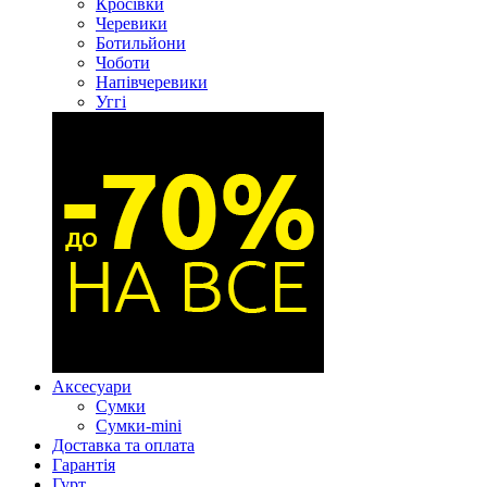
Кросівки
Черевики
Ботильйони
Чоботи
Напівчеревики
Уггі
Аксесуари
Сумки
Сумки-mini
Доставка та оплата
Гарантія
Гурт