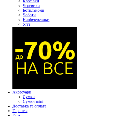
Кросівки
Черевики
Ботильйони
Чоботи
Напівчеревики
Уггі
Аксесуари
Сумки
Сумки-mini
Доставка та оплата
Гарантія
Гурт