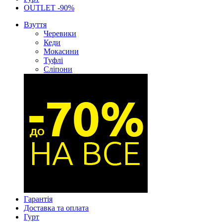
OUTLET -90%
Взуття
Черевики
Кеди
Мокасини
Туфлі
Сліпони
Гарантія
Доставка та оплата
Гурт