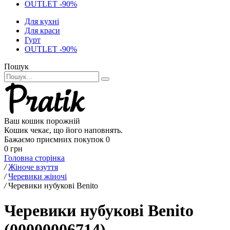
OUTLET -90%
Для кухні
Для краси
Гурт
OUTLET -90%
Пошук
Ваш кошик порожній
Кошик чекає, що його наповнять.
Бажаємо приємних покупок
0
0 грн
Головна сторінка
/
Жіноче взуття
/
Черевики жіночі
/
Черевики нубукові Benito
Черевики нубукові Benito
(00000006714)