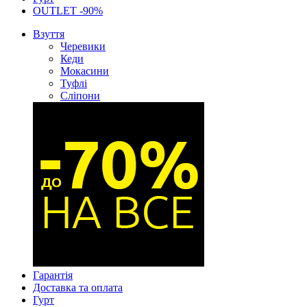
OUTLET -90%
Взуття
Черевики
Кеди
Мокасини
Туфлі
Сліпони
Гарантія
Доставка та оплата
Гурт