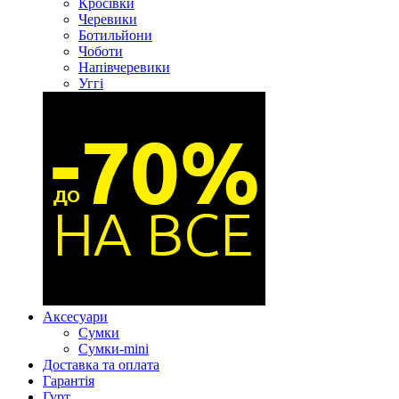
Кросівки
Черевики
Ботильйони
Чоботи
Напівчеревики
Уггі
Аксесуари
Сумки
Сумки-mini
Доставка та оплата
Гарантія
Гурт