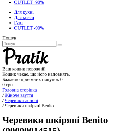
OUTLET -90%
Для кухні
Для краси
Гурт
OUTLET -90%
Пошук
Ваш кошик порожній
Кошик чекає, що його наповнять.
Бажаємо приємних покупок
0
0 грн
Головна сторінка
/
Жіноче взуття
/
Черевики жіночі
/
Черевики шкіряні Benito
Черевики шкіряні Benito
(00000014515)