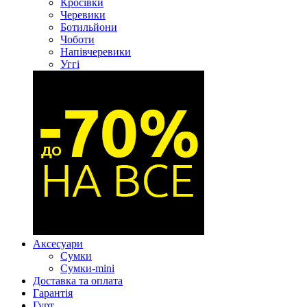
Кросівки
Черевики
Ботильйони
Чоботи
Напівчеревики
Уггі
Аксесуари
Сумки
Сумки-mini
Доставка та оплата
Гарантія
Гурт