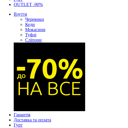
OUTLET -90%
Взуття
Черевики
Кеди
Мокасини
Туфлі
Сліпони
Гарантія
Доставка та оплата
Гурт