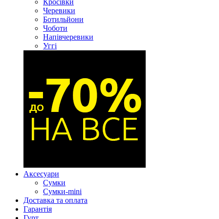
Кросівки
Черевики
Ботильйони
Чоботи
Напівчеревики
Уггі
Аксесуари
Сумки
Сумки-mini
Доставка та оплата
Гарантія
Гурт