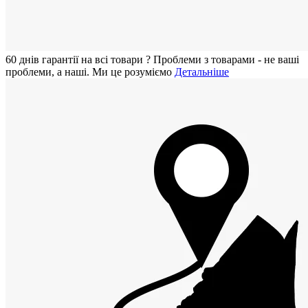
60 днiв гарантії на всi товари
?
Проблеми з товарами - не ваші
проблеми, а наші. Ми це розуміємо
Детальніше