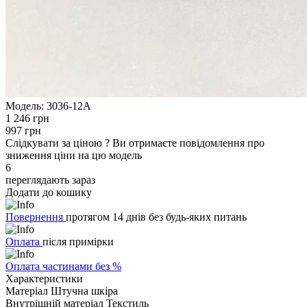
Модель:
3036-12A
1 246 грн
997 грн
Слідкувати за ціною
?
Ви отримаєте повідомлення про
зниження ціни на цю модель
6
переглядають зараз
Додати до кошику
Повернення
протягом 14 днів без будь-яких питань
Оплата
після примірки
Оплата частинами без %
Характеристики
Матеріал
Штучна шкіра
Внутрішній матеріал
Текстиль