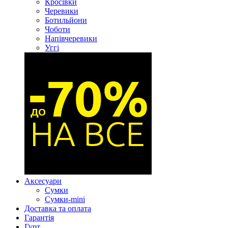
Кросівки
Черевики
Ботильйони
Чоботи
Напівчеревики
Уггі
Аксесуари
Сумки
Сумки-mini
Доставка та оплата
Гарантія
Гурт