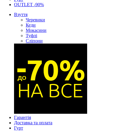
OUTLET -90%
Взуття
Черевики
Кеди
Мокасини
Туфлі
Сліпони
Гарантія
Доставка та оплата
Гурт