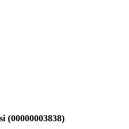
i (00000003838)