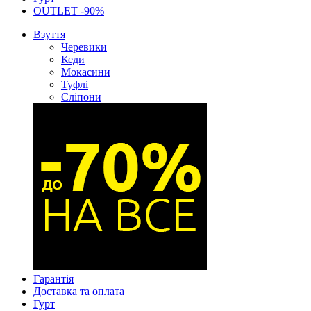
OUTLET -90%
Взуття
Черевики
Кеди
Мокасини
Туфлі
Сліпони
Гарантія
Доставка та оплата
Гурт