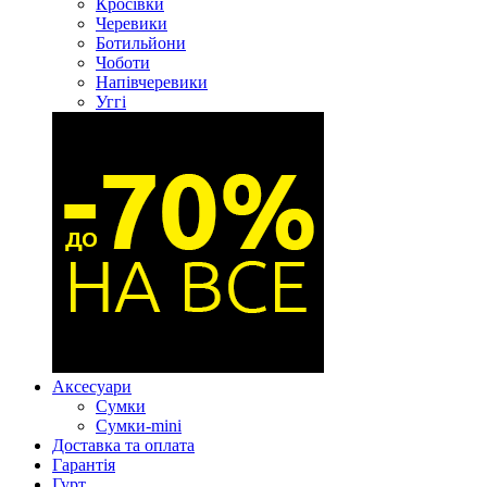
Кросівки
Черевики
Ботильйони
Чоботи
Напівчеревики
Уггі
Аксесуари
Сумки
Сумки-mini
Доставка та оплата
Гарантія
Гурт