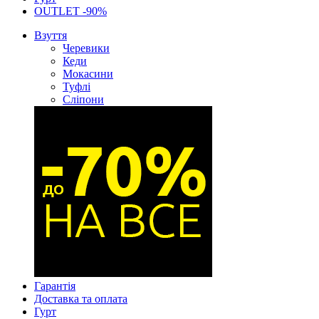
OUTLET -90%
Взуття
Черевики
Кеди
Мокасини
Туфлі
Сліпони
Гарантія
Доставка та оплата
Гурт