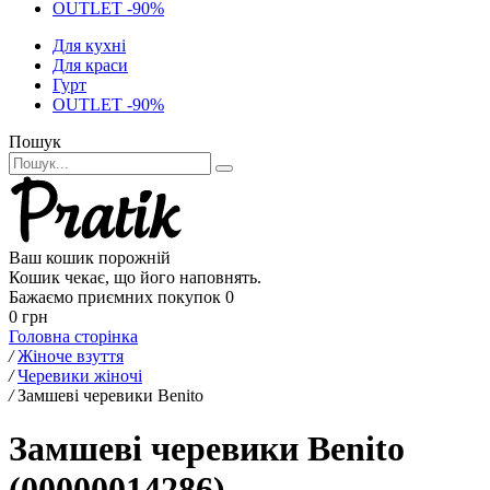
OUTLET -90%
Для кухні
Для краси
Гурт
OUTLET -90%
Пошук
Ваш кошик порожній
Кошик чекає, що його наповнять.
Бажаємо приємних покупок
0
0 грн
Головна сторінка
/
Жіноче взуття
/
Черевики жіночі
/
Замшеві черевики Benito
Замшеві черевики Benito
(00000014286)