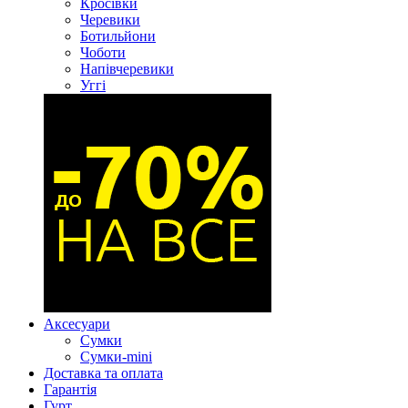
Кросівки
Черевики
Ботильйони
Чоботи
Напівчеревики
Уггі
Аксесуари
Сумки
Сумки-mini
Доставка та оплата
Гарантія
Гурт