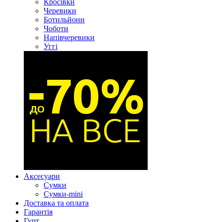
Кросівки
Черевики
Ботильйони
Чоботи
Напівчеревики
Уггі
Аксесуари
Сумки
Сумки-mini
Доставка та оплата
Гарантія
Гурт