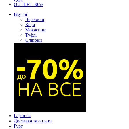
OUTLET -90%
Взуття
Черевики
Кеди
Мокасини
Туфлі
Сліпони
Гарантія
Доставка та оплата
Гурт