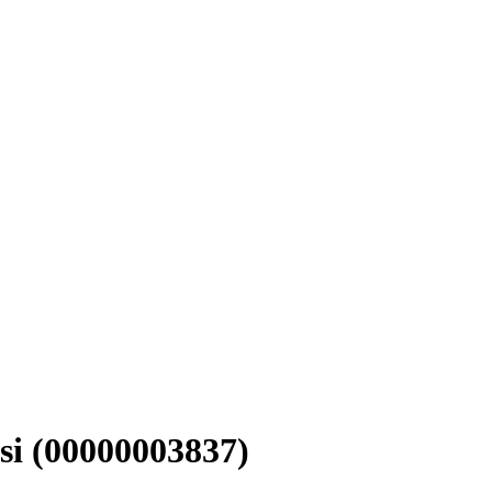
i (00000003837)