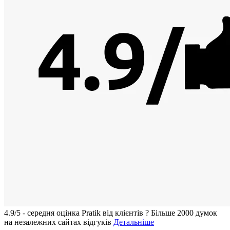
4.9/5 - середня оцiнка Pratik вiд клієнтів
?
Більше 2000 думок
на незалежних сайтах відгуків
Детальніше