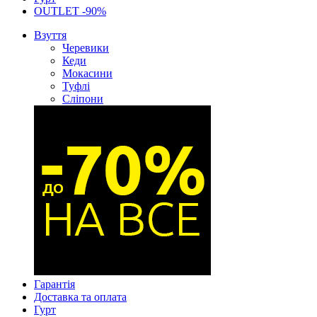
OUTLET -90%
Взуття
Черевики
Кеди
Мокасини
Туфлі
Сліпони
Гарантія
Доставка та оплата
Гурт