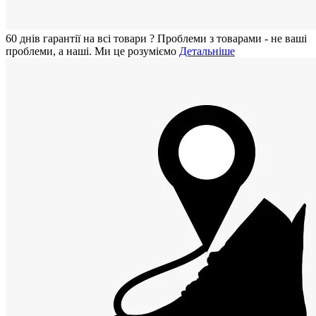
60 днiв гарантії на всi товари
?
Проблеми з товарами - не ваші
проблеми, а наші. Ми це розуміємо
Детальніше