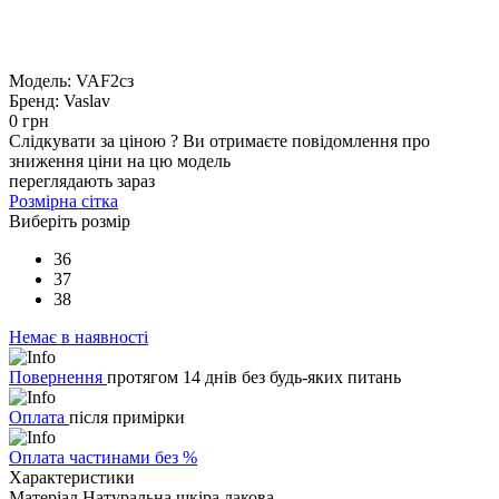
Модель:
VAF2cз
Бренд:
Vaslav
0 грн
Слідкувати за ціною
?
Ви отримаєте повідомлення про
зниження ціни на цю модель
переглядають зараз
Розмірна сітка
Виберіть розмір
36
37
38
Немає в наявності
Повернення
протягом 14 днів без будь-яких питань
Оплата
після примірки
Оплата частинами без %
Характеристики
Матеріал
Натуральна шкіра лакова