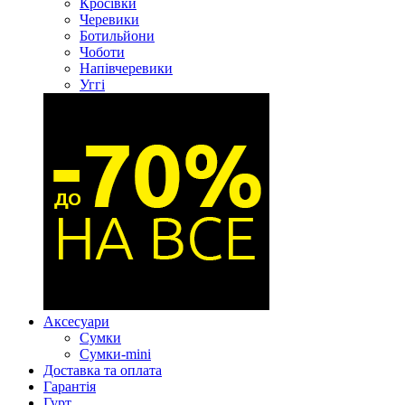
Кросівки
Черевики
Ботильйони
Чоботи
Напівчеревики
Уггі
Аксесуари
Сумки
Сумки-mini
Доставка та оплата
Гарантія
Гурт