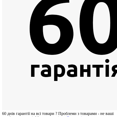
60 днiв гарантії на всi товари
?
Проблеми з товарами - не ваші