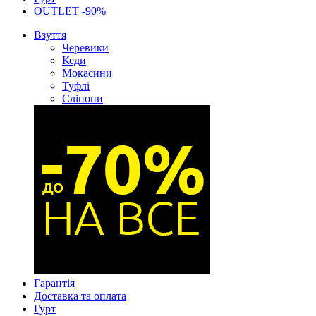
OUTLET -90%
Взуття
Черевики
Кеди
Мокасини
Туфлі
Сліпони
Гарантія
Доставка та оплата
Гурт