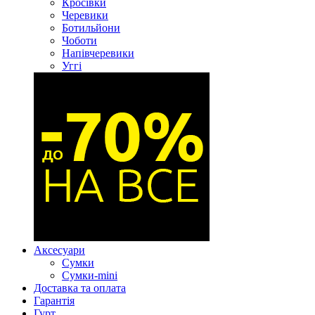
Кросівки
Черевики
Ботильйони
Чоботи
Напівчеревики
Уггі
Аксесуари
Сумки
Сумки-mini
Доставка та оплата
Гарантія
Гурт