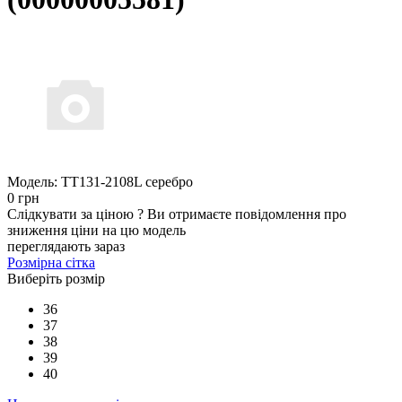
Модель:
TT131-2108L серебро
0 грн
Слідкувати за ціною
?
Ви отримаєте повідомлення про
зниження ціни на цю модель
переглядають зараз
Розмірна сітка
Виберіть розмір
36
37
38
39
40