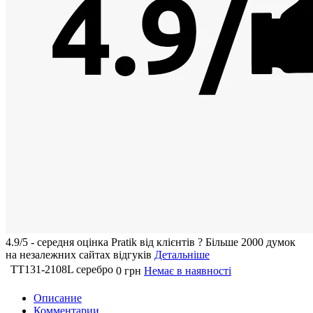
4.9/5 - середня оцiнка Pratik вiд клієнтів
?
Більше 2000 думок
на незалежних сайтах відгуків
Детальніше
TT131-2108L серебро
0 грн
Немає в наявності
Описание
Комментарии