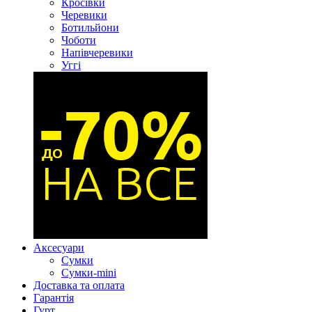
Кросівки
Черевики
Ботильйони
Чоботи
Напівчеревики
Уггі
Аксесуари
Сумки
Сумки-mini
Доставка та оплата
Гарантія
Гурт