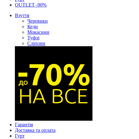
OUTLET -90%
Взуття
Черевики
Кеди
Мокасини
Туфлі
Сліпони
Гарантія
Доставка та оплата
Гурт