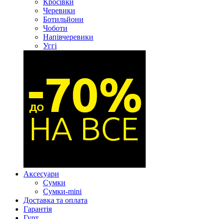
Кросівки
Черевики
Ботильйони
Чоботи
Напівчеревики
Уггі
Аксесуари
Сумки
Сумки-mini
Доставка та оплата
Гарантія
Гурт