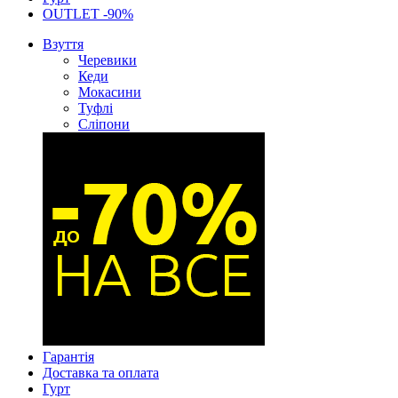
OUTLET -90%
Взуття
Черевики
Кеди
Мокасини
Туфлі
Сліпони
Гарантія
Доставка та оплата
Гурт