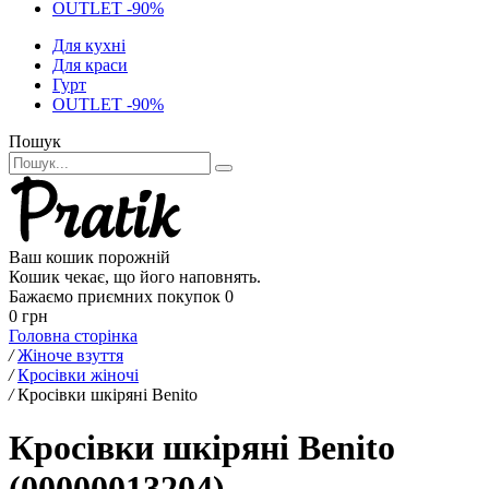
OUTLET -90%
Для кухні
Для краси
Гурт
OUTLET -90%
Пошук
Ваш кошик порожній
Кошик чекає, що його наповнять.
Бажаємо приємних покупок
0
0 грн
Головна сторінка
/
Жіноче взуття
/
Кросівки жіночі
/
Кросівки шкіряні Benito
Кросівки шкіряні Benito
(00000013204)