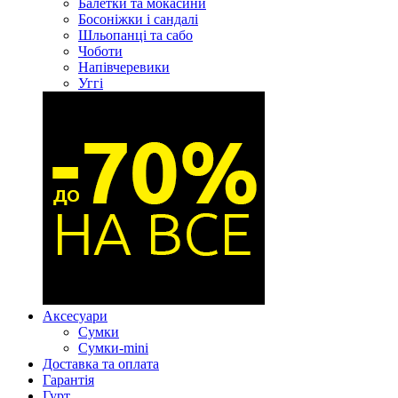
Балетки та мокасини
Босоніжки і сандалі
Шльопанці та сабо
Чоботи
Напівчеревики
Уггі
Аксесуари
Сумки
Сумки-mini
Доставка та оплата
Гарантія
Гурт