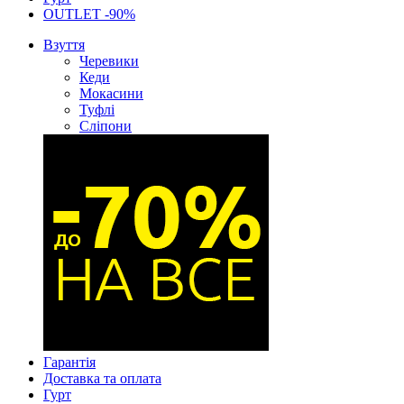
OUTLET -90%
Взуття
Черевики
Кеди
Мокасини
Туфлі
Сліпони
Гарантія
Доставка та оплата
Гурт