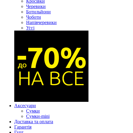
Кросівки
Черевики
Ботильйони
Чоботи
Напівчеревики
Уггі
Аксесуари
Сумки
Сумки-mini
Доставка та оплата
Гарантія
Гурт