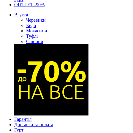
OUTLET -90%
Взуття
Черевики
Кеди
Мокасини
Туфлі
Сліпони
Гарантія
Доставка та оплата
Гурт