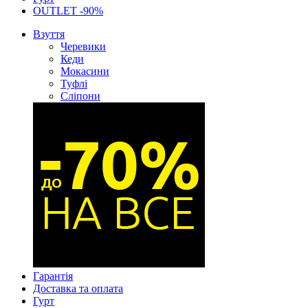
OUTLET -90%
Взуття
Черевики
Кеди
Мокасини
Туфлі
Сліпони
Гарантія
Доставка та оплата
Гурт