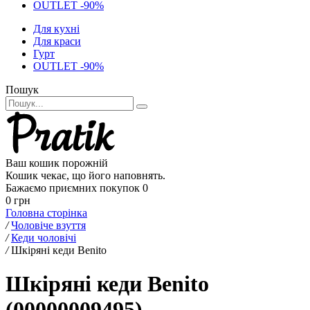
OUTLET -90%
Для кухні
Для краси
Гурт
OUTLET -90%
Пошук
Ваш кошик порожній
Кошик чекає, що його наповнять.
Бажаємо приємних покупок
0
0 грн
Головна сторінка
/
Чоловіче взуття
/
Кеди чоловічі
/
Шкіряні кеди Benito
Шкіряні кеди Benito
(00000009495)