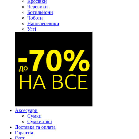
Кросівки
Черевики
Ботильйони
Чоботи
Напівчеревики
Уггі
Аксесуари
Сумки
Сумки-mini
Доставка та оплата
Гарантія
Гурт