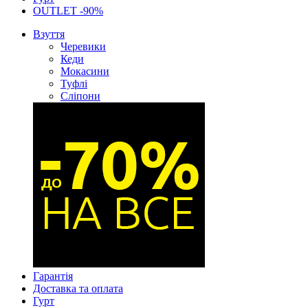
OUTLET -90%
Взуття
Черевики
Кеди
Мокасини
Туфлі
Сліпони
Гарантія
Доставка та оплата
Гурт