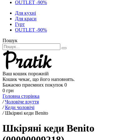
OUTLET -90%
Для кухні
Для краси
Гурт
OUTLET -90%
Пошук
Ваш кошик порожній
Кошик чекає, що його наповнять.
Бажаємо приємних покупок
0
0 грн
Головна сторінка
/
Чоловіче взуття
/
Кеди чоловічі
/
Шкіряні кеди Benito
Шкіряні кеди Benito
(00000009218)