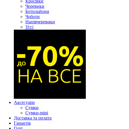
Кросівки
Черевики
Ботильйони
Чоботи
Напівчеревики
Уггі
Аксесуари
Сумки
Сумки-mini
Доставка та оплата
Гарантія
Гурт