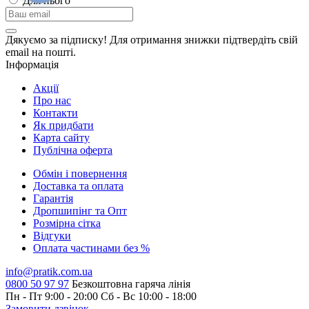
Для нього
Дякуємо за підписку! Для отримання знижки підтвердіть свій
email на пошті.
Інформація
Акції
Про нас
Контакти
Як придбати
Карта сайту
Публiчна оферта
Обмін і повернення
Доставка та оплата
Гарантiя
Дропшипінг та Опт
Розмірна сітка
Відгуки
Оплата частинами без %
info@pratik.com.ua
0800 50 97 97
Безкоштовна гаряча лінія
Пн - Пт 9:00 - 20:00
Сб - Вс 10:00 - 18:00
Замовити дзвінок