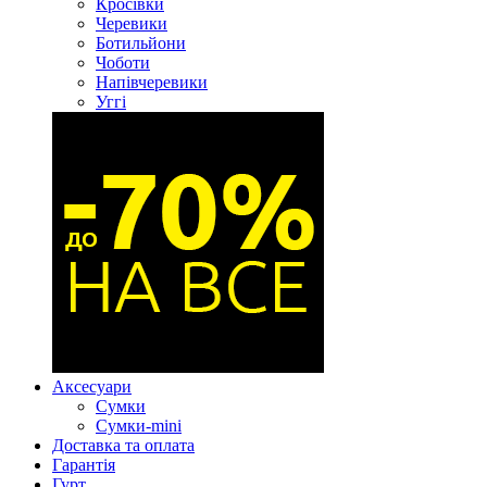
Кросівки
Черевики
Ботильйони
Чоботи
Напівчеревики
Уггі
Аксесуари
Сумки
Сумки-mini
Доставка та оплата
Гарантія
Гурт