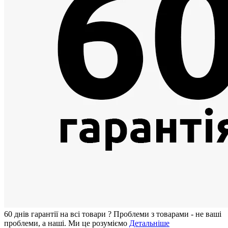
60 днiв гарантії на всi товари
?
Проблеми з товарами - не ваші
проблеми, а наші. Ми це розуміємо
Детальніше