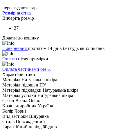
2
переглядають зараз
Розмірна сітка
Виберіть розмір
37
Додати до кошику
Повернення
протягом 14 днів без будь-яких питань
Оплата
після примірки
Оплата частинами без %
Характеристики
Матеріал
Натуральна шкіра
Матеріал підошви
ПУ
Матеріал підкладки
Натуральна шкіра
Матеріал устілки
Натуральна шкіра
Сезон
Весна-Осінь
Країна-виробник
Україна
Колір
Чорні
Вид застібки
Шнурівка
Стиль
Повсякденний
Гарантійний період
60 днів