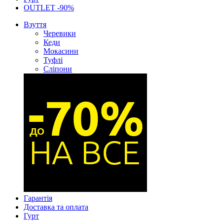
OUTLET -90%
Взуття
Черевики
Кеди
Мокасини
Туфлі
Сліпони
Гарантія
Доставка та оплата
Гурт