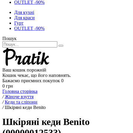
OUTLET -90%
Для кухні
Для краси
Гурт
OUTLET -90%
Пошук
Ваш кошик порожній
Кошик чекає, що його наповнять.
Бажаємо приємних покупок
0
0 грн
Головна сторінка
/
Жіноче взуття
/
Кеди та сліпони
/
Шкіряні кеди Benito
Шкіряні кеди Benito
(00000012533)