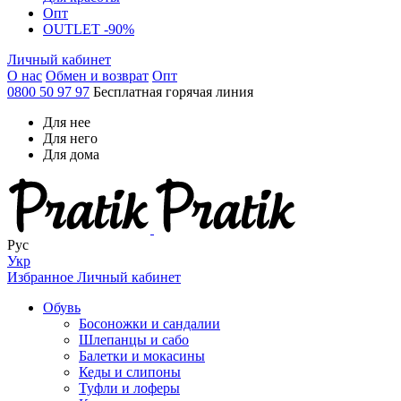
Опт
OUTLET -90%
Личный кабинет
О нас
Обмен и возврат
Опт
0800 50 97 97
Бесплатная горячая линия
Для нее
Для него
Для дома
Рус
Укр
Избранное
Личный кабинет
Обувь
Босоножки и сандалии
Шлепанцы и сабо
Балетки и мокасины
Кеды и слипоны
Туфли и лоферы