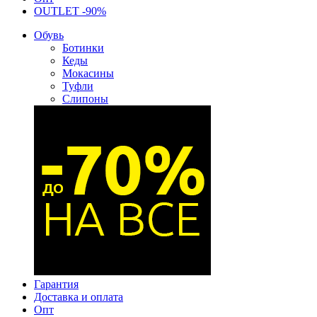
OUTLET -90%
Обувь
Ботинки
Кеды
Мокасины
Туфли
Слипоны
Гарантия
Доставка и оплата
Опт