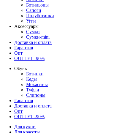
Ботильоны
Сапоги
Полуботинки
Угги
Аксессуары
Сумки
Сумки-mini
Доставка и оплата
Гарантия
Опт
OUTLET -90%
Обувь
Ботинки
Кеды
Мокасины
Туфли
Слипоны
Гарантия
Доставка и оплата
Опт
OUTLET -90%
Для кухни
Для красоты