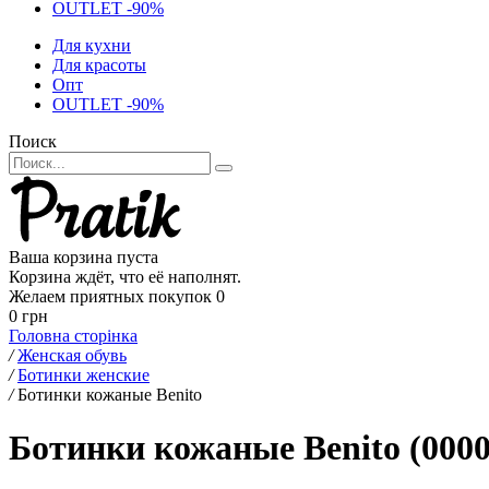
OUTLET -90%
Для кухни
Для красоты
Опт
OUTLET -90%
Поиск
Ваша корзина пуста
Корзина ждёт, что её наполнят.
Желаем приятных покупок
0
0 грн
Головна сторінка
/
Женская обувь
/
Ботинки женские
/
Ботинки кожаные Benito
Ботинки кожаные Benito (0000