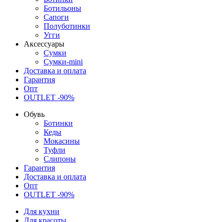
Ботильоны
Сапоги
Полуботинки
Угги
Аксессуары
Сумки
Сумки-mini
Доставка и оплата
Гарантия
Опт
OUTLET -90%
Обувь
Ботинки
Кеды
Мокасины
Туфли
Слипоны
Гарантия
Доставка и оплата
Опт
OUTLET -90%
Для кухни
Для красоты