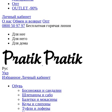
Опт
OUTLET -90%
Личный кабинет
О нас
Обмен и возврат
Опт
0800 50 97 97
Бесплатная горячая линия
Для нее
Для него
Для дома
Рус
Укр
Избранное
Личный кабинет
Обувь
Босоножки и сандалии
Шлепанцы и сабо
Балетки и мокасины
Кеды и слипоны
Туфли и лоферы