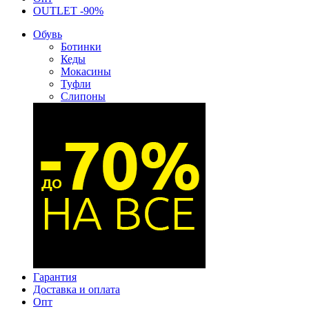
OUTLET -90%
Обувь
Ботинки
Кеды
Мокасины
Туфли
Слипоны
Гарантия
Доставка и оплата
Опт