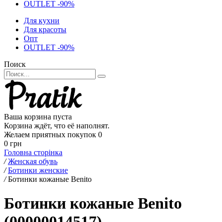
OUTLET -90%
Для кухни
Для красоты
Опт
OUTLET -90%
Поиск
Ваша корзина пуста
Корзина ждёт, что её наполнят.
Желаем приятных покупок
0
0 грн
Головна сторінка
/
Женская обувь
/
Ботинки женские
/
Ботинки кожаные Benito
Ботинки кожаные Benito
(00000014517)