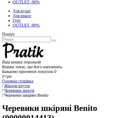
OUTLET -90%
Для кухні
Для краси
Гурт
OUTLET -90%
Пошук
Ваш кошик порожній
Кошик чекає, що його наповнять.
Бажаємо приємних покупок
0
0 грн
Головна сторінка
/
Жіноче взуття
/
Черевики жіночі
/
Черевики шкіряні Benito
Черевики шкіряні Benito
(00000014413)