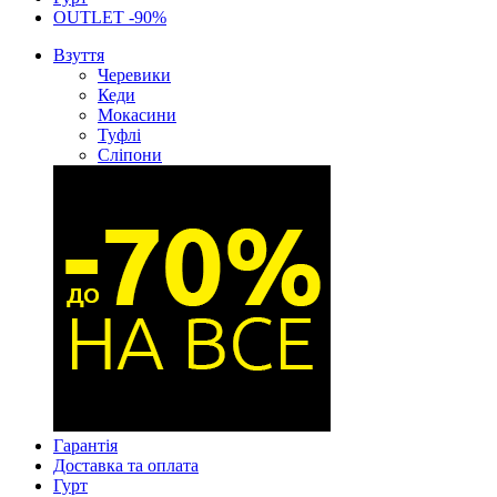
OUTLET -90%
Взуття
Черевики
Кеди
Мокасини
Туфлі
Сліпони
Гарантія
Доставка та оплата
Гурт