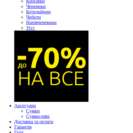
Кросівки
Черевики
Ботильйони
Чоботи
Напівчеревики
Уггі
Аксесуари
Сумки
Сумки-mini
Доставка та оплата
Гарантія
Гурт