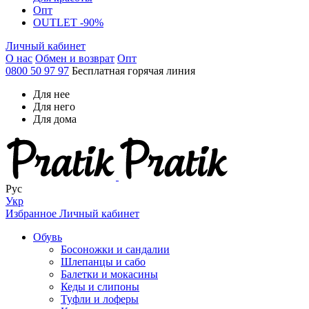
Опт
OUTLET -90%
Личный кабинет
О нас
Обмен и возврат
Опт
0800 50 97 97
Бесплатная горячая линия
Для нее
Для него
Для дома
Рус
Укр
Избранное
Личный кабинет
Обувь
Босоножки и сандалии
Шлепанцы и сабо
Балетки и мокасины
Кеды и слипоны
Туфли и лоферы