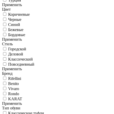
Турция
Применить
Цвет
Коричневые
Черные
Синий
Бежевые
Бордовые
Применить
Стиль
Городской
Деловой
Классический
Повседневный
Применить
Бренд
Rifellini
Benito
Vivaro
Rondo
KARAT
Применить
Тип обуви
Классические туфли