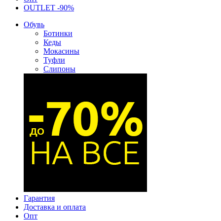
OUTLET -90%
Обувь
Ботинки
Кеды
Мокасины
Туфли
Слипоны
Гарантия
Доставка и оплата
Опт