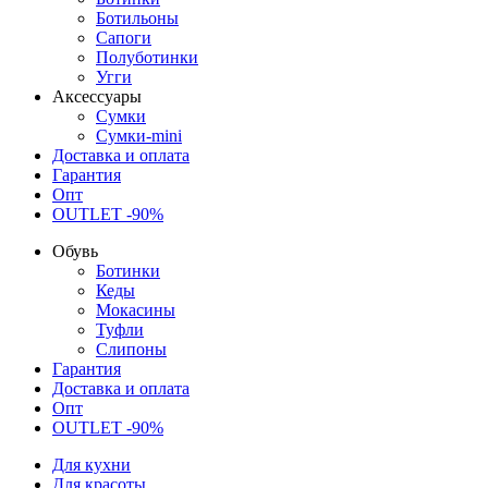
Ботильоны
Сапоги
Полуботинки
Угги
Аксессуары
Сумки
Сумки-mini
Доставка и оплата
Гарантия
Опт
OUTLET -90%
Обувь
Ботинки
Кеды
Мокасины
Туфли
Слипоны
Гарантия
Доставка и оплата
Опт
OUTLET -90%
Для кухни
Для красоты