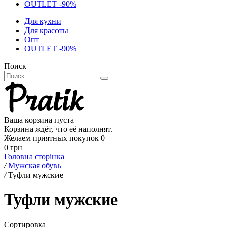
OUTLET -90%
Для кухни
Для красоты
Опт
OUTLET -90%
Поиск
Ваша корзина пуста
Корзина ждёт, что её наполнят.
Желаем приятных покупок
0
0 грн
Головна сторінка
/
Мужская обувь
/
Туфли мужские
Туфли мужские
Сортировка