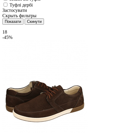
Туфлі дербі
Застосувати
Скрыть фильтры
18
-45%