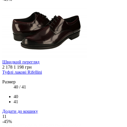
Швидкий перегляд
2 178
1 198 грн
Туфлі лакові Rifellini
Размер
40 / 41
40
41
Додати до кошику
11
-45%