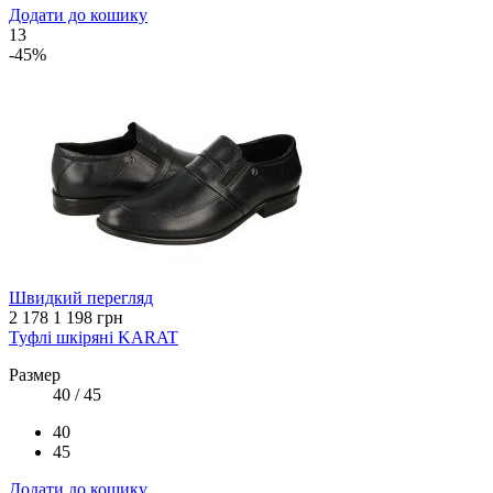
Додати до кошику
13
-45%
Швидкий перегляд
2 178
1 198 грн
Туфлі шкіряні KARAT
Размер
40 / 45
40
45
Додати до кошику