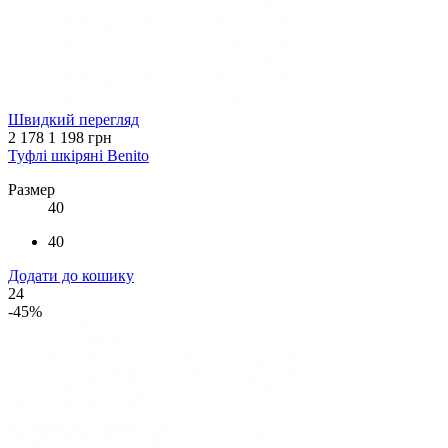
Швидкий перегляд
2 178
1 198 грн
Туфлі шкіряні Benito
Размер
40
40
Додати до кошику
24
-45%