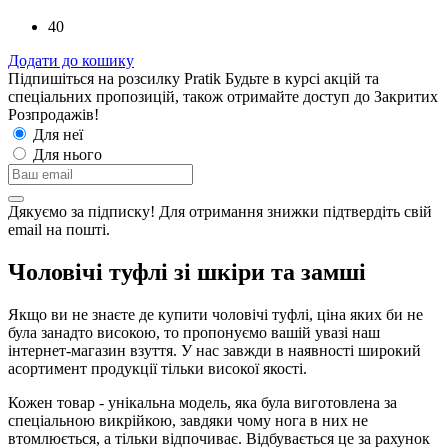
40
Додати до кошику
Підпишіться на розсилку Pratik
Будьте в курсі акцій та
спеціальних пропозицій, також отримайте доступ до Закритих
Розпродажiв!
Для неї
Для нього
Дякуємо за підписку! Для отримання знижки підтвердіть свій
email на пошті.
Чоловічі туфлі зі шкіри та замші
Якщо ви не знаєте де купити чоловічі туфлі, ціна яких би не
була занадто високою, то пропонуємо вашій увазі наш
інтернет-магазин взуття. У нас завжди в наявності широкий
асортимент продукції тільки високої якості.
Кожен товар - унікальна модель, яка була виготовлена за
спеціальною викрійкою, завдяки чому нога в них не
втомлюється, а тільки відпочиває. Відбувається це за рахунок