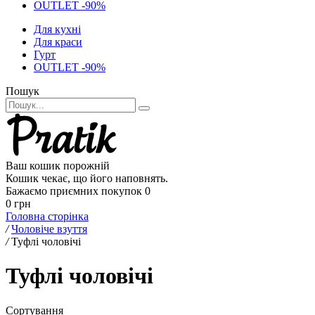
OUTLET -90%
Для кухні
Для краси
Гурт
OUTLET -90%
Пошук
Ваш кошик порожній
Кошик чекає, що його наповнять.
Бажаємо приємних покупок
0
0 грн
Головна сторінка
/
Чоловіче взуття
/
Туфлі чоловічі
Туфлі чоловічі
Сортування