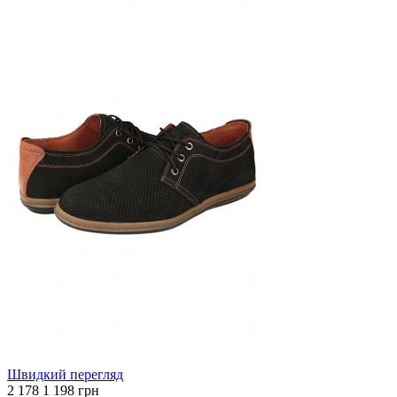
Швидкий перегляд
2 178
1 198 грн