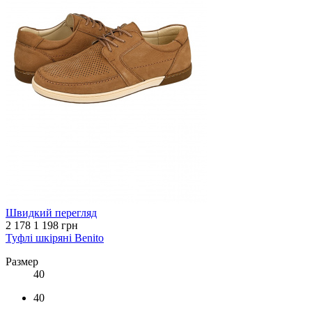
Швидкий перегляд
2 178
1 198 грн
Туфлі шкіряні Benito
Размер
40
40