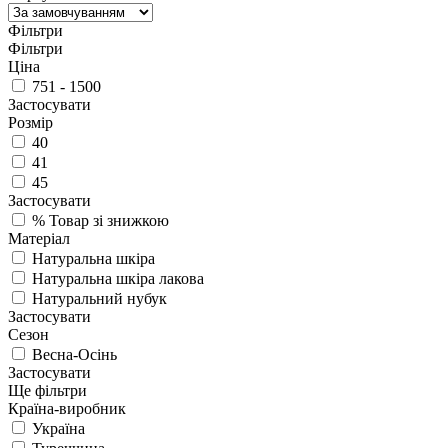
Фільтри
Фільтри
Ціна
751 - 1500
Застосувати
Розмір
40
41
45
Застосувати
%
Товар зі знижкою
Матеріал
Натуральна шкіра
Натуральна шкіра лакова
Натуральний нубук
Застосувати
Сезон
Весна-Осінь
Застосувати
Ще фільтри
Країна-виробник
Україна