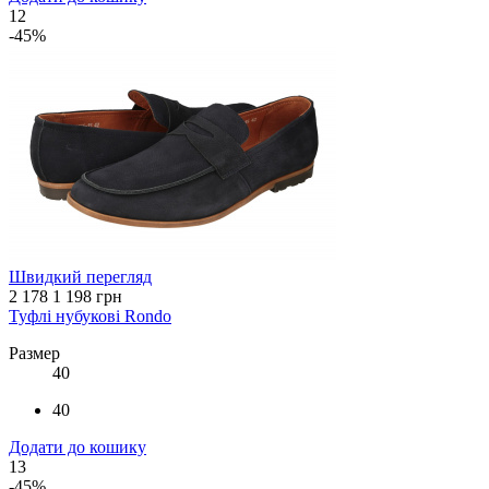
12
-45%
Швидкий перегляд
2 178
1 198 грн
Туфлі нубукові Rondo
Размер
40
40
Додати до кошику
13
-45%