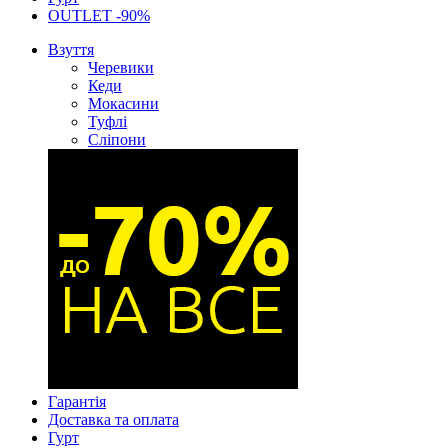
OUTLET -90%
Взуття
Черевики
Кеди
Мокасини
Туфлі
Сліпони
Гарантія
Доставка та оплата
Гурт