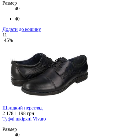
Размер
40
40
Додати до кошику
11
-45%
Швидкий перегляд
2 178
1 198 грн
Туфлі шкіряні Vivaro
Размер
40