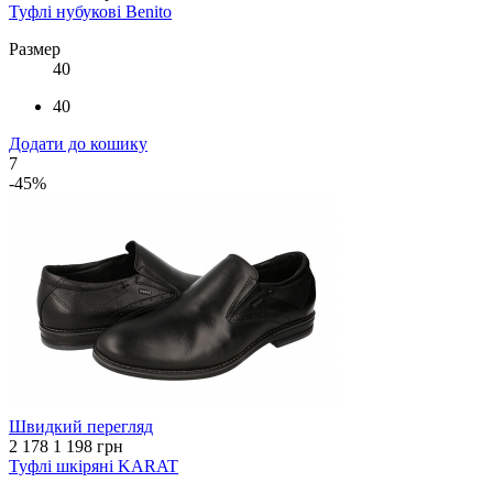
Туфлі нубукові Benito
Размер
40
40
Додати до кошику
7
-45%
Швидкий перегляд
2 178
1 198 грн
Туфлі шкіряні KARAT