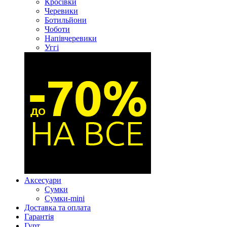
Кросівки
Черевики
Ботильйони
Чоботи
Напівчеревики
Уггі
Аксесуари
Сумки
Сумки-mini
Доставка та оплата
Гарантія
Гурт