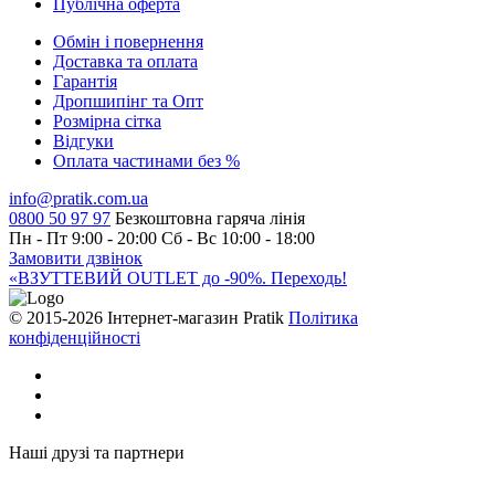
Публiчна оферта
Обмін і повернення
Доставка та оплата
Гарантiя
Дропшипінг та Опт
Розмірна сітка
Відгуки
Оплата частинами без %
info@pratik.com.ua
0800 50 97 97
Безкоштовна гаряча лінія
Пн - Пт 9:00 - 20:00
Сб - Вс 10:00 - 18:00
Замовити дзвінок
«ВЗУТТЕВИЙ OUTLET до -90%. Переходь!
© 2015-2026 Інтернет-магазин Pratik
Політика
конфіденційності
Наші друзі та партнери