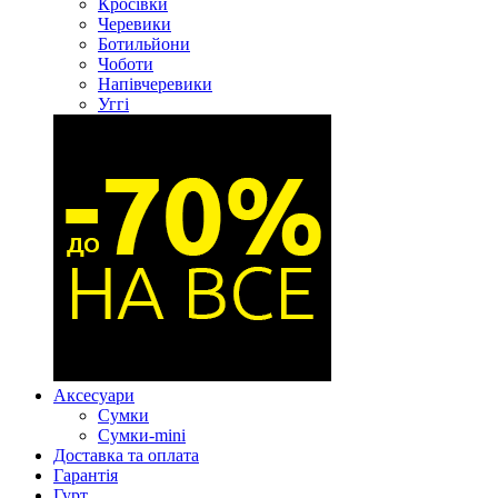
Кросівки
Черевики
Ботильйони
Чоботи
Напівчеревики
Уггі
Аксесуари
Сумки
Сумки-mini
Доставка та оплата
Гарантія
Гурт