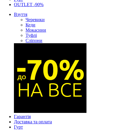
OUTLET -90%
Взуття
Черевики
Кеди
Мокасини
Туфлі
Сліпони
Гарантія
Доставка та оплата
Гурт