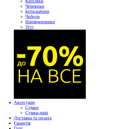
Кросівки
Черевики
Ботильйони
Чоботи
Напівчеревики
Уггі
Аксесуари
Сумки
Сумки-mini
Доставка та оплата
Гарантія
Гурт