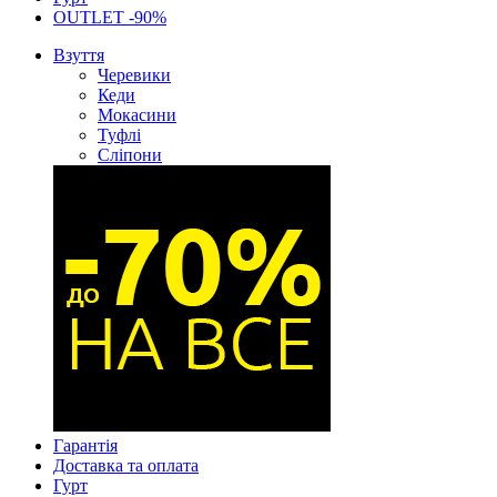
OUTLET -90%
Взуття
Черевики
Кеди
Мокасини
Туфлі
Сліпони
Гарантія
Доставка та оплата
Гурт