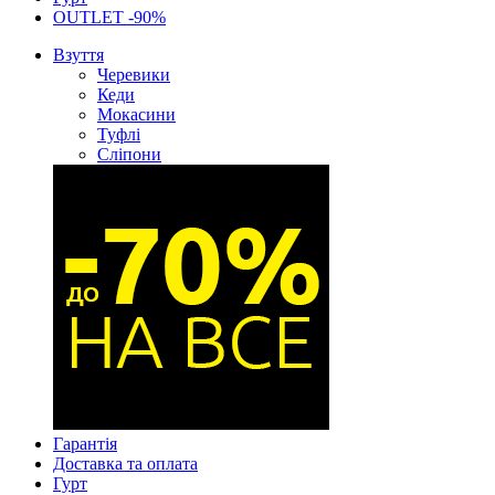
OUTLET -90%
Взуття
Черевики
Кеди
Мокасини
Туфлі
Сліпони
Гарантія
Доставка та оплата
Гурт