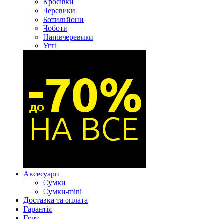
Кросівки
Черевики
Ботильйони
Чоботи
Напівчеревики
Уггі
Аксесуари
Сумки
Сумки-mini
Доставка та оплата
Гарантія
Гурт