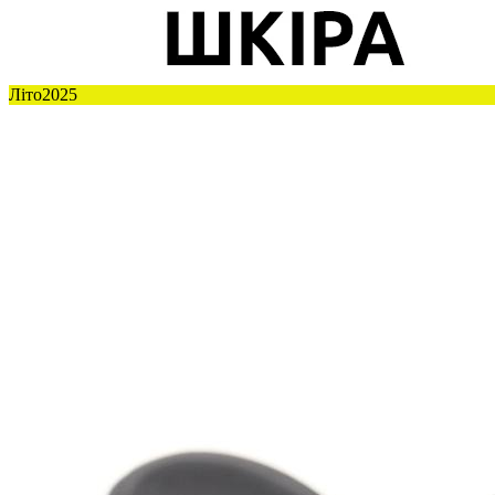
Літо2025