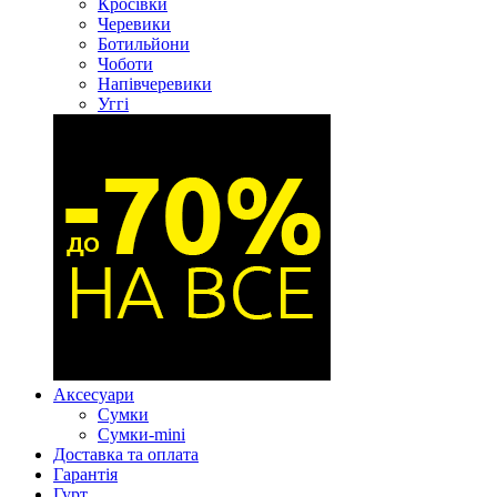
Кросівки
Черевики
Ботильйони
Чоботи
Напівчеревики
Уггі
Аксесуари
Сумки
Сумки-mini
Доставка та оплата
Гарантія
Гурт