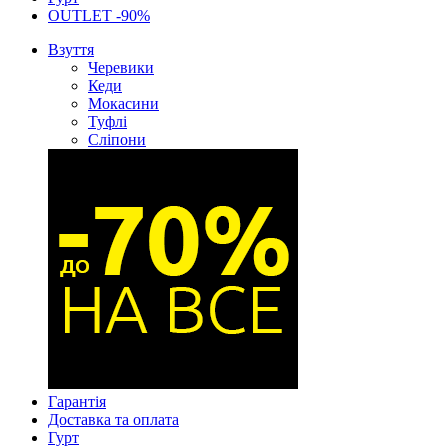
OUTLET -90%
Взуття
Черевики
Кеди
Мокасини
Туфлі
Сліпони
Гарантія
Доставка та оплата
Гурт