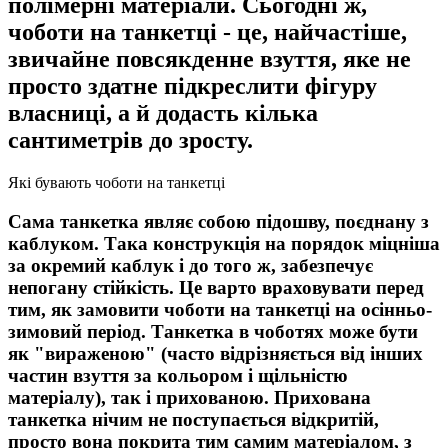
полімерні матеріали. Сьогодні ж,
чоботи на танкетці - це, найчастіше,
звичайне повсякденне взуття, яке не
просто здатне підкреслити фігуру
власниці, а й додасть кілька
сантиметрів до зросту.
Які бувають чоботи на танкетці
Сама танкетка являє собою підошву, поєднану з
каблуком. Така конструкція на порядок міцніша
за окремий каблук і до того ж, забезпечує
непогану стійкість. Це варто враховувати перед
тим, як замовити чоботи на танкетці на осінньо-
зимовий період. Танкетка в чоботях може бути
як "вираженою" (часто відрізняється від інших
частин взуття за кольором і щільністю
матеріалу), так і прихованою. Прихована
танкетка нічим не поступається відкритій,
просто вона покрита тим самим матеріалом, з