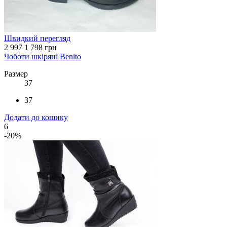
Швидкий перегляд
2 997
1 798 грн
Чоботи шкіряні Benito
Размер
37
37
Додати до кошику
6
-20%