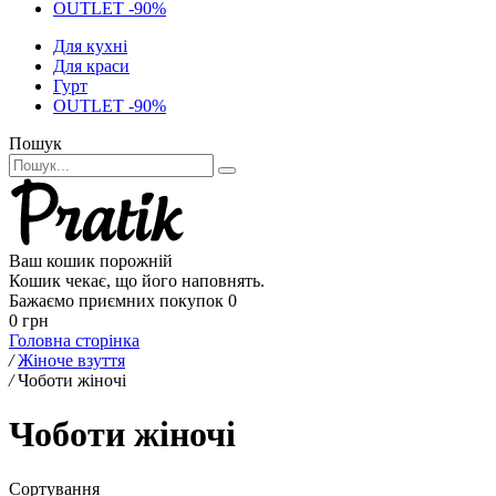
OUTLET -90%
Для кухні
Для краси
Гурт
OUTLET -90%
Пошук
Ваш кошик порожній
Кошик чекає, що його наповнять.
Бажаємо приємних покупок
0
0 грн
Головна сторінка
/
Жіноче взуття
/
Чоботи жіночі
Чоботи жіночі
Сортування