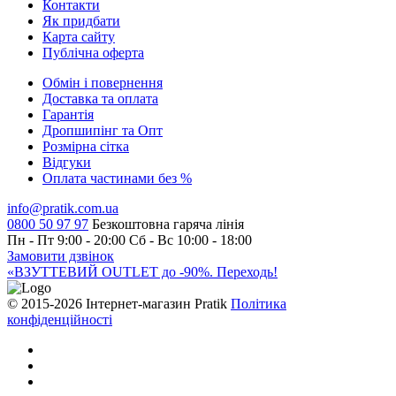
Контакти
Як придбати
Карта сайту
Публiчна оферта
Обмін і повернення
Доставка та оплата
Гарантiя
Дропшипінг та Опт
Розмірна сітка
Відгуки
Оплата частинами без %
info@pratik.com.ua
0800 50 97 97
Безкоштовна гаряча лінія
Пн - Пт 9:00 - 20:00
Сб - Вс 10:00 - 18:00
Замовити дзвінок
«ВЗУТТЕВИЙ OUTLET до -90%. Переходь!
© 2015-2026 Інтернет-магазин Pratik
Політика
конфіденційності