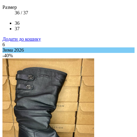
Размер
36 / 37
36
37
Додати до кошику
6
Зима 2026
-40%