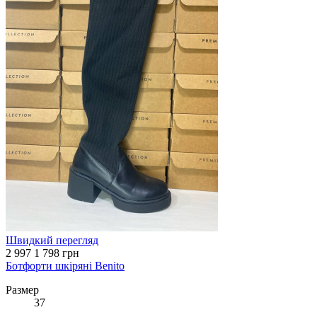
Швидкий перегляд
2 997
1 798 грн
Ботфорти шкіряні Benito
Размер
37