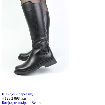
Швидкий перегляд
4 123
2 898 грн
Ботфорти шкіряні Benito