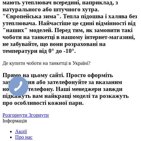
мають утеплювач всередині, наприклад, з
натурального або штучного хутра.
"Європейська зима". Тепла підошва і халява без
утеплювача. Найчастіше це єдині відмінності від
"наших" моделей. Перед тим, як замовити такі
чоботи на танкетці в нашому інтернет-магазині,
не забувайте, що вони розраховані на
температури від 0° до -10°.
Де купити чоботи на танкетці в Україні?
Прямо на цьому сайті. Просто оформіть
замовлення або зателефонуйте за вказаним
номером телефону. Наші менеджери завжди
підкажуть вам найкращі моделі та розкажуть
про особливості кожної пари.
Розгорнути
Згорнути
Інформація
Акції
Про нас