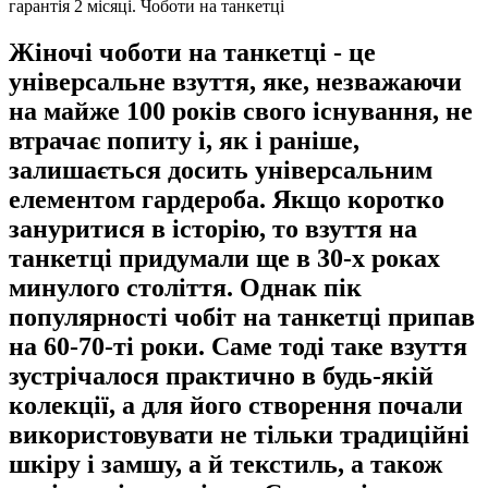
гарантія 2 місяці. Чоботи на танкетці
Жіночі чоботи на танкетці - це
універсальне взуття, яке, незважаючи
на майже 100 років свого існування, не
втрачає попиту і, як і раніше,
залишається досить універсальним
елементом гардероба. Якщо коротко
зануритися в історію, то взуття на
танкетці придумали ще в 30-х роках
минулого століття. Однак пік
популярності чобіт на танкетці припав
на 60-70-ті роки. Саме тоді таке взуття
зустрічалося практично в будь-якій
колекції, а для його створення почали
використовувати не тільки традиційні
шкіру і замшу, а й текстиль, а також