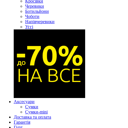
Кросівки
Черевики
Ботильйони
Чоботи
Напівчеревики
Уггі
Аксесуари
Сумки
Сумки-mini
Доставка та оплата
Гарантія
Гурт