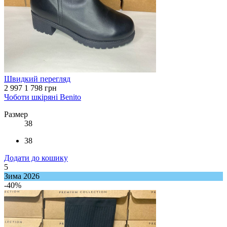
Швидкий перегляд
2 997
1 798 грн
Чоботи шкіряні Benito
Размер
38
38
Додати до кошику
5
Зима 2026
-40%