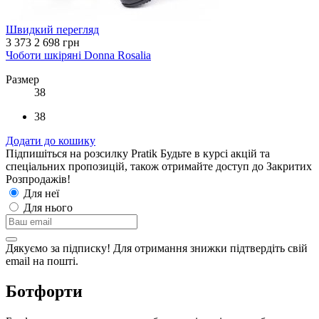
Швидкий перегляд
3 373
2 698 грн
Чоботи шкіряні Donna Rosalia
Размер
38
38
Додати до кошику
Підпишіться на розсилку Pratik
Будьте в курсі акцій та
спеціальних пропозицій, також отримайте доступ до Закритих
Розпродажiв!
Для неї
Для нього
Дякуємо за підписку! Для отримання знижки підтвердіть свій
email на пошті.
Ботфорти