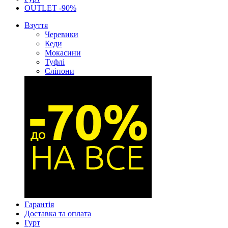
OUTLET -90%
Взуття
Черевики
Кеди
Мокасини
Туфлі
Сліпони
Гарантія
Доставка та оплата
Гурт