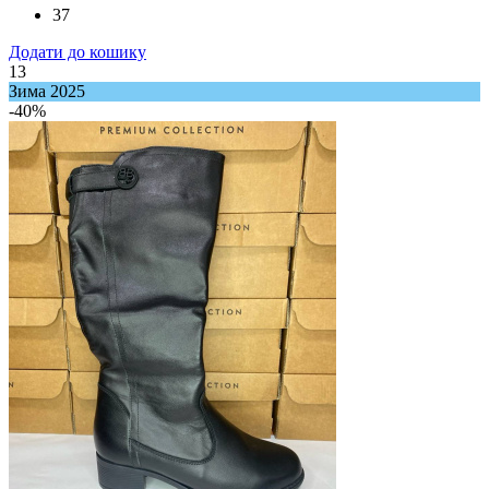
37
Додати до кошику
13
Зима 2025
-40%