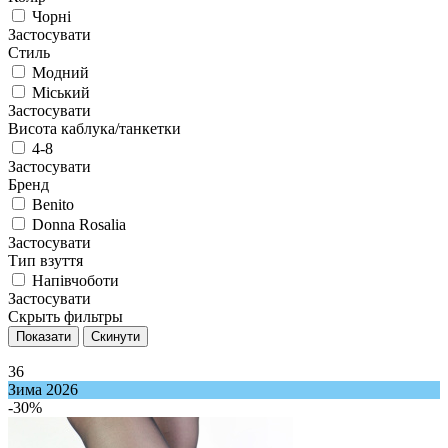
Чорні
Застосувати
Стиль
Модний
Міський
Застосувати
Висота каблука/танкетки
4-8
Застосувати
Бренд
Benito
Donna Rosalia
Застосувати
Тип взуття
Напівчоботи
Застосувати
Скрыть фильтры
36
Зима 2026
-30%